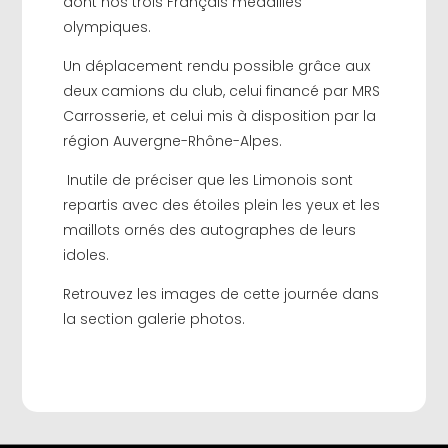
dont nos trois Français médaillés
olympiques.
Un déplacement rendu possible grâce aux
deux camions du club, celui financé par MRS
Carrosserie, et celui mis à disposition par la
région Auvergne-Rhône-Alpes.
Inutile de préciser que les Limonois sont
repartis avec des étoiles plein les yeux et les
maillots ornés des autographes de leurs
idoles.
Retrouvez les images de cette journée dans
la section galerie photos.