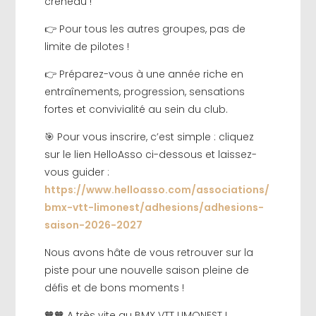
créneau !
👉 Pour tous les autres groupes, pas de
limite de pilotes !
👉 Préparez-vous à une année riche en
entraînements, progression, sensations
fortes et convivialité au sein du club.
🎯 Pour vous inscrire, c’est simple : cliquez
sur le lien HelloAsso ci-dessous et laissez-
vous guider :
https://www.helloasso.com/associations/
bmx-vtt-limonest/adhesions/adhesions-
saison-2026-2027
Nous avons hâte de vous retrouver sur la
piste pour une nouvelle saison pleine de
défis et de bons moments !
🧡🧡 A très vite au BMX VTT LIMONEST !