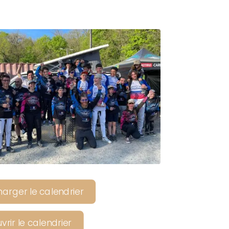
harger le calendrier
rir le calendrier