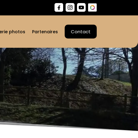
Contact
erie photos
Partenaires