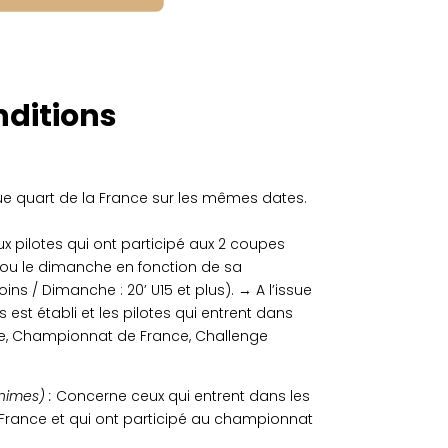
nditions
e quart de la France sur les mêmes dates.
x pilotes qui ont participé aux 2 coupes
 ou le dimanche en fonction de sa
ins / Dimanche : 20’ U15 et plus). → A l’issue
est établi et les pilotes qui entrent dans
ce, Championnat de France, Challenge
inimes)
:
Concerne ceux qui entrent dans les
 France et qui ont participé au championnat