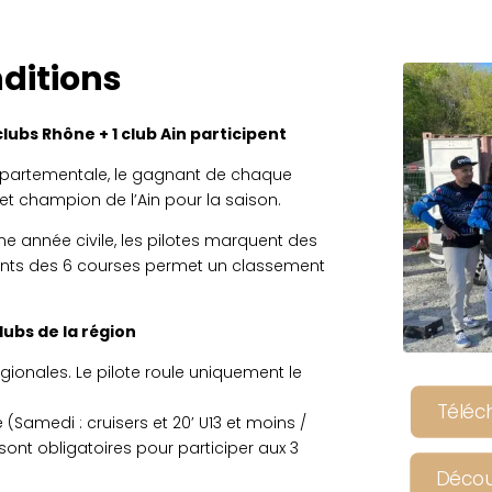
ditions
lubs Rhône + 1 club Ain participent
épartementale, le gagnant de chaque
t champion de l’Ain pour la saison.
ne année civile, les pilotes marquent des
ints des 6 courses permet un classement
lubs de la région
gionales. Le pilote roule uniquement le
Téléc
(Samedi : cruisers et 20’ U13 et moins /
sont obligatoires pour participer aux 3
Découv