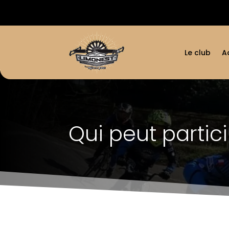
Le club
A
Qui peut partic