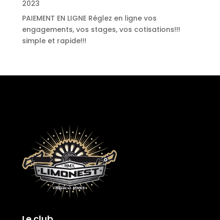
2023
PAIEMENT EN LIGNE
Réglez en ligne vos
engagements, vos stages, vos cotisations!!!
simple et rapide!!!
Le club