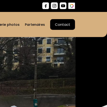
Contact
erie photos
Partenaires