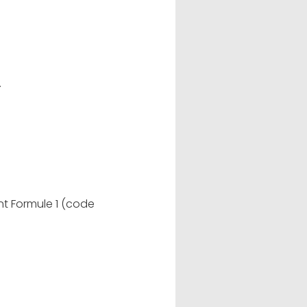
.
ent Formule 1 (code