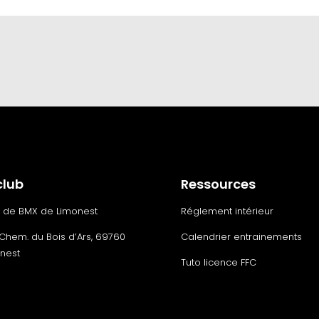
club
Ressources
 de BMX de Limonest
Réglement intérieur
Chem. du Bois d’Ars, 69760
Calendrier entrainements
nest
Tuto licence FFC