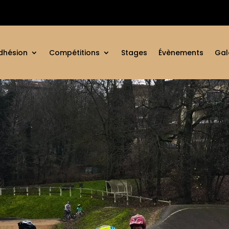
dhésion
Compétitions
Stages
Évènements
Gal