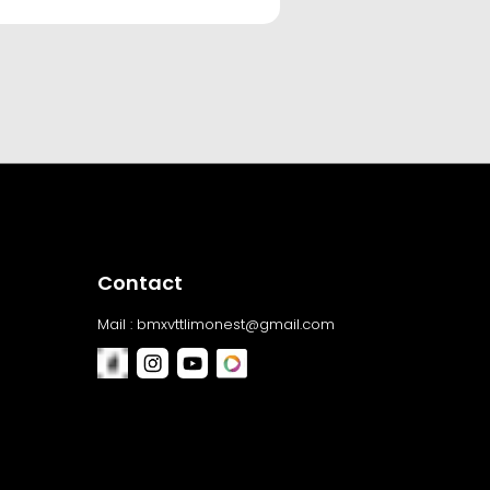
Contact
Mail :
bmxvttlimonest@gmail.com