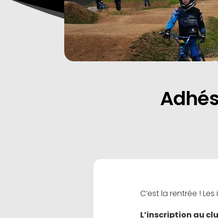
Adhés
C’est la rentrée ! Le
L’inscription au c