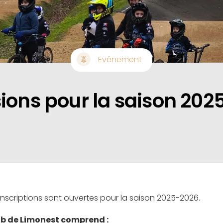
Evénement
ions pour la saison 202
s inscriptions sont ouvertes pour la saison 2025-2026.
lub de Limonest comprend :