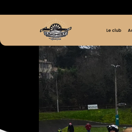
Le club
A