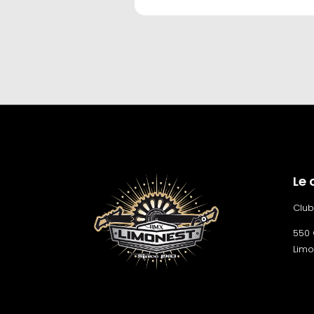
Le 
Club
550 
Limo