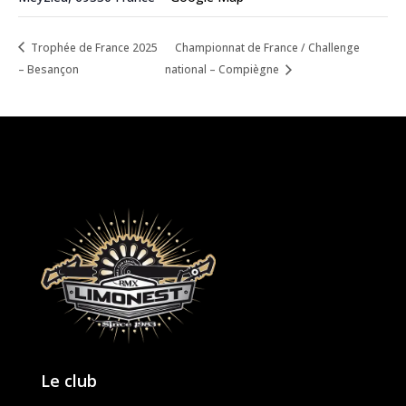
Trophée de France 2025
Championnat de France / Challenge
– Besançon
national – Compiègne
Le club