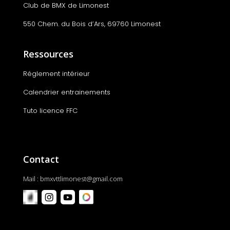
Club de BMX de Limonest
550 Chem. du Bois d’Ars, 69760 Limonest
Ressources
Réglement intérieur
Calendrier entrainements
Tuto licence FFC
Contact
Mail :
bmxvttlimonest@gmail.com