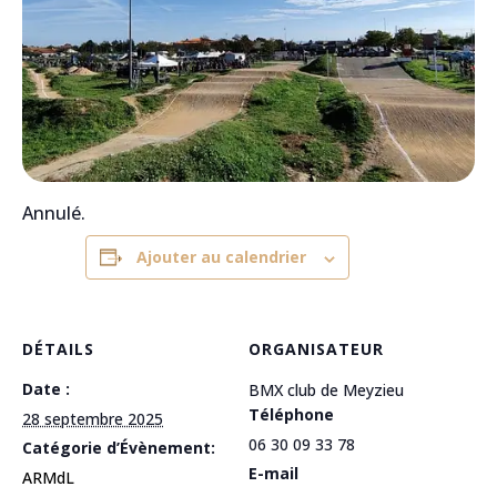
Annulé.
Ajouter au calendrier
DÉTAILS
ORGANISATEUR
Date :
BMX club de Meyzieu
Téléphone
28 septembre 2025
06 30 09 33 78
Catégorie d’Évènement:
E-mail
ARMdL