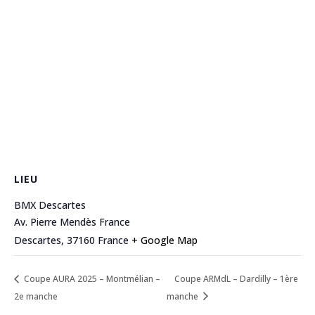
LIEU
BMX Descartes
Av. Pierre Mendès France
Descartes
,
37160
France
+ Google Map
Coupe AURA 2025 – Montmélian –
Coupe ARMdL – Dardilly – 1ère
2e manche
manche