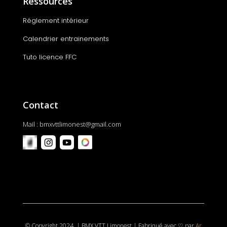
Ressources
Réglement intérieur
Calendrier entrainements
Tuto licence FFC
Contact
Mail :
bmxvttlimonest@gmail.com
© Copyright 2024. | BMX VTT Limonest | Fabriqué avec
♡ par
Ar