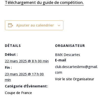
Téléchargement du guide de compétition.
Ajouter au calendrier
DÉTAILS
ORGANISATEUR
Début :
BMX Descartes
E-mail
22 mars 2025 @ 8 h 00 min
club.descartesbmx@gmail.
Fin :
com
23 mars 2025 @ 17 h 00
Voir le site Organisateur
min
Catégorie d’Évènement:
Coupe de France